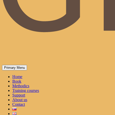
Primary Menu
Home
Book
Methodics
Training courses
Support
About us
Contact