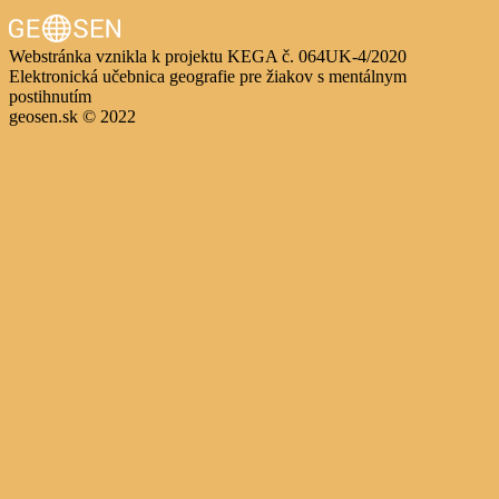
Webstránka vznikla k projektu KEGA č. 064UK-4/2020
Elektronická učebnica geografie pre žiakov s mentálnym
postihnutím
geosen.sk © 2022