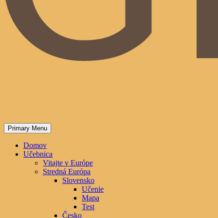
Primary Menu
Domov
Učebnica
Vitajte v Európe
Stredná Európa
Slovensko
Učenie
Mapa
Test
Česko