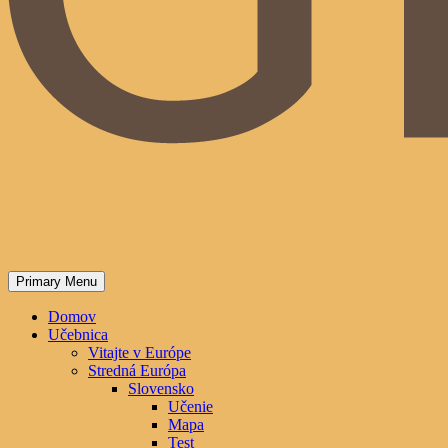
Primary Menu
Domov
Učebnica
Vitajte v Európe
Stredná Európa
Slovensko
Učenie
Mapa
Test