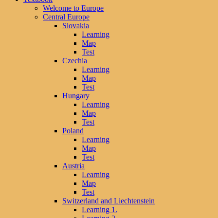
Welcome to Europe
Central Europe
Slovakia
Learning
Map
Test
Czechia
Learning
Map
Test
Hungary
Learning
Map
Test
Poland
Learning
Map
Test
Austria
Learning
Map
Test
Switzerland and Liechtenstein
Learning 1.