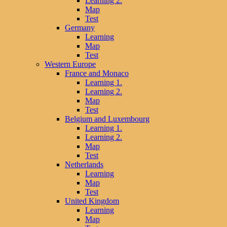
Learning 2.
Map
Test
Germany
Learning
Map
Test
Western Europe
France and Monaco
Learning 1.
Learning 2.
Map
Test
Belgium and Luxembourg
Learning 1.
Learning 2.
Map
Test
Netherlands
Learning
Map
Test
United Kingdom
Learning
Map