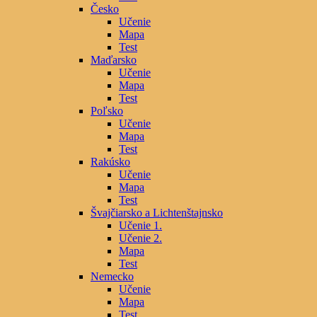
Česko
Učenie
Mapa
Test
Maďarsko
Učenie
Mapa
Test
Poľsko
Učenie
Mapa
Test
Rakúsko
Učenie
Mapa
Test
Švajčiarsko a Lichtenštajnsko
Učenie 1.
Učenie 2.
Mapa
Test
Nemecko
Učenie
Mapa
Test