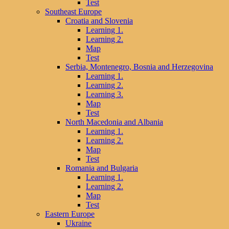
Test
Southeast Europe
Croatia and Slovenia
Learning 1.
Learning 2.
Map
Test
Serbia, Montenegro, Bosnia and Herzegovina
Learning 1.
Learning 2.
Learning 3.
Map
Test
North Macedonia and Albania
Learning 1.
Learning 2.
Map
Test
Romania and Bulgaria
Learning 1.
Learning 2.
Map
Test
Eastern Europe
Ukraine