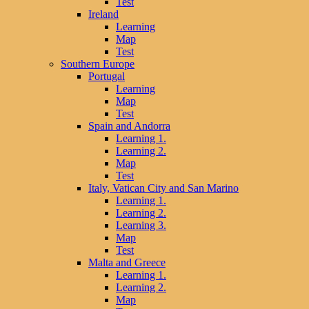
Test
Ireland
Learning
Map
Test
Southern Europe
Portugal
Learning
Map
Test
Spain and Andorra
Learning 1.
Learning 2.
Map
Test
Italy, Vatican City and San Marino
Learning 1.
Learning 2.
Learning 3.
Map
Test
Malta and Greece
Learning 1.
Learning 2.
Map