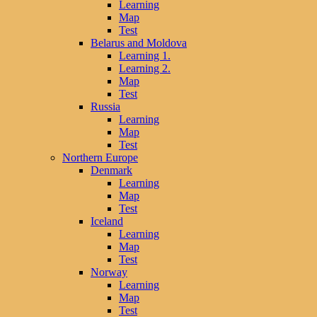
Learning
Map
Test
Belarus and Moldova
Learning 1.
Learning 2.
Map
Test
Russia
Learning
Map
Test
Northern Europe
Denmark
Learning
Map
Test
Iceland
Learning
Map
Test
Norway
Learning
Map
Test