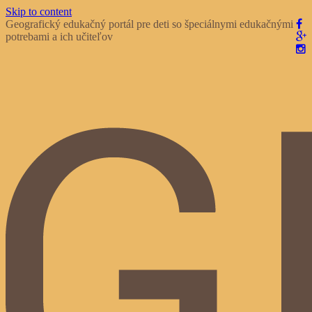
Skip to content
Geografický edukačný portál pre deti so špeciálnymi edukačnými
potrebami a ich učiteľov