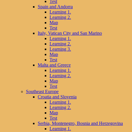
Test
Spain and Andorra
Learning 1.
Learning 2.
Map
Test
Italy, Vatican City and San Marino
Learning 1.
Learning 2.
Learning 3.
Map
Test
Malta and Greece
Learning 1.
Learning 2.
Map
Test
Southeast Europe
Croatia and Slovenia
Learning 1.
Learning 2.
Map
Test
Serbia, Montenegro, Bosnia and Herzegovina
Learning 1.