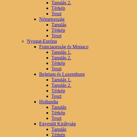
Tanulás 2.
Térkép
Teszt
Németország
Tanulás
Térkép
Teszt
Nyugat-Európa
Franciaország és Monaco
Tanulás 1.
Tanulás 2.
Térkép
Teszt
Belgium és Luxemburg
Tanulás 1.
Tanulás 2.
Térkép
Teszt
Hollandia
Tanulás
Térkép
Teszt
Egyesült Királyság
Tanulás
Térkép