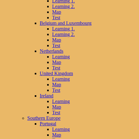
Learning 1.
Learning 2.
Map
Test
Belgium and Luxembourg
Learning 1.
Learning 2.
Map
Test
Netherlands
Learning
Map
Test
United Kingdom
Learning
Map
Test
Ireland
Learning
Map
Test
Southern Europe
Portugal
Learning
Map