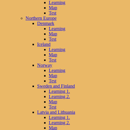
Learning
Map
Test
Northern Europe
Denmark
Learning
Map
Test
Iceland
Learning
Map
Test
Norway
Learning
Map
Test
Sweden and Finland
Learning 1.
Learning 2.
Map
Test
Latvia and Lithuania
Learning 1.
Learning 2.
Map