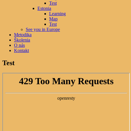
Test
Estonia
Learning
Map
Test
See you in Europe
Metodika
Školenia
O nás
Kontakt
Test