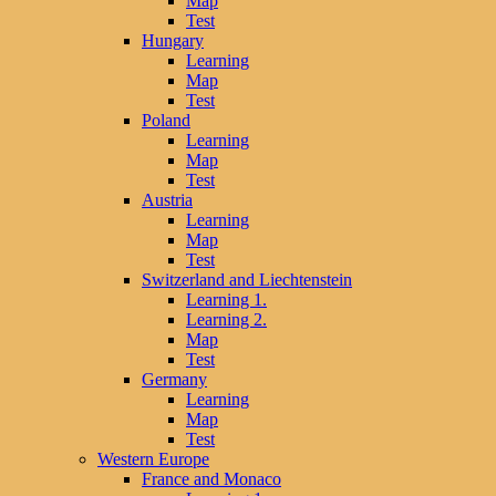
Map
Test
Hungary
Learning
Map
Test
Poland
Learning
Map
Test
Austria
Learning
Map
Test
Switzerland and Liechtenstein
Learning 1.
Learning 2.
Map
Test
Germany
Learning
Map
Test
Western Europe
France and Monaco