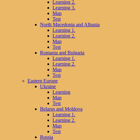
Learning 2.
Learning 3.
Map
Test
North Macedonia and Albania
Learning 1.
Learning 2.
Map
Test
Romania and Bulgaria
Learning 1.
Learning 2.
Map
Test
Eastern Europe
Ukraine
Learning
Map
Test
Belarus and Moldova
Learning 1.
Learning 2.
Map
Test
Russia