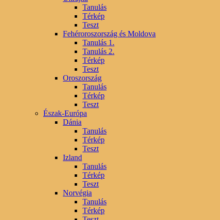
Tanulás
Térkép
Teszt
Fehéroroszország és Moldova
Tanulás 1.
Tanulás 2.
Térkép
Teszt
Oroszország
Tanulás
Térkép
Teszt
Észak-Európa
Dánia
Tanulás
Térkép
Teszt
Izland
Tanulás
Térkép
Teszt
Norvégia
Tanulás
Térkép
Teszt