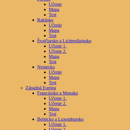
Učenie
Mapa
Test
Rakúsko
Učenie
Mapa
Test
Švajčiarsko a Lichtenštajnsko
Učenie 1.
Učenie 2.
Mapa
Test
Nemecko
Učenie
Mapa
Test
Západná Európa
Francúzsko a Monako
Učenie 1.
Učenie 2.
Mapa
Test
Belgicko a Luxembursko
Učenie 1.
Učenie 2.