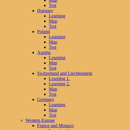
Map
Test
Hungary
Learning
Map
Test
Poland
Learning
Map
Test
Austria
Learning
Map
Test
Switzerland and Liechtenstein
Learning 1.
Learning 2.
Map
Test
Germany
Learning
Map
Test
Western Europe
France and Monaco