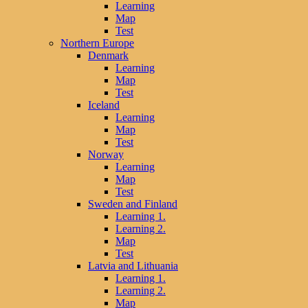
Learning
Map
Test
Northern Europe
Denmark
Learning
Map
Test
Iceland
Learning
Map
Test
Norway
Learning
Map
Test
Sweden and Finland
Learning 1.
Learning 2.
Map
Test
Latvia and Lithuania
Learning 1.
Learning 2.
Map