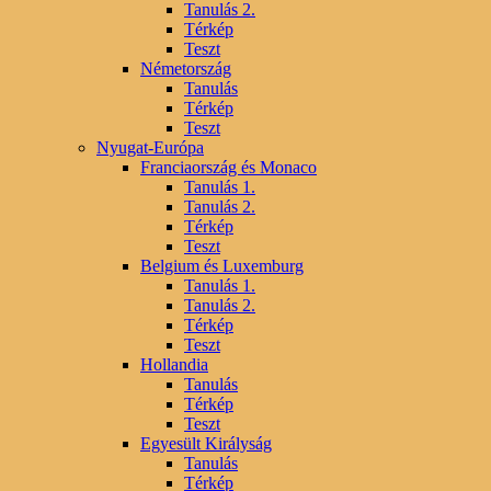
Tanulás 2.
Térkép
Teszt
Németország
Tanulás
Térkép
Teszt
Nyugat-Európa
Franciaország és Monaco
Tanulás 1.
Tanulás 2.
Térkép
Teszt
Belgium és Luxemburg
Tanulás 1.
Tanulás 2.
Térkép
Teszt
Hollandia
Tanulás
Térkép
Teszt
Egyesült Királyság
Tanulás
Térkép