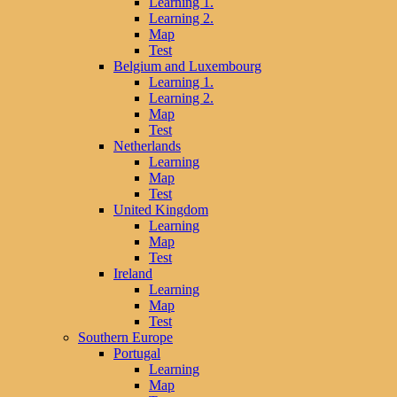
Learning 1.
Learning 2.
Map
Test
Belgium and Luxembourg
Learning 1.
Learning 2.
Map
Test
Netherlands
Learning
Map
Test
United Kingdom
Learning
Map
Test
Ireland
Learning
Map
Test
Southern Europe
Portugal
Learning
Map