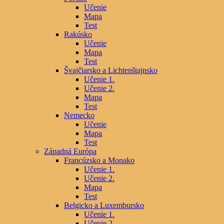
Učenie
Mapa
Test
Rakúsko
Učenie
Mapa
Test
Švajčiarsko a Lichtenštajnsko
Učenie 1.
Učenie 2.
Mapa
Test
Nemecko
Učenie
Mapa
Test
Západná Európa
Francúzsko a Monako
Učenie 1.
Učenie 2.
Mapa
Test
Belgicko a Luxembursko
Učenie 1.
Učenie 2.