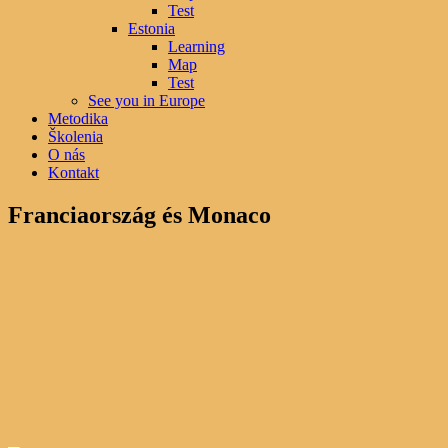
Test
Estonia
Learning
Map
Test
See you in Europe
Metodika
Školenia
O nás
Kontakt
Franciaország és Monaco