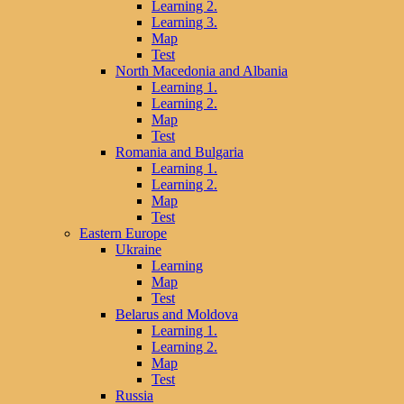
Learning 2.
Learning 3.
Map
Test
North Macedonia and Albania
Learning 1.
Learning 2.
Map
Test
Romania and Bulgaria
Learning 1.
Learning 2.
Map
Test
Eastern Europe
Ukraine
Learning
Map
Test
Belarus and Moldova
Learning 1.
Learning 2.
Map
Test
Russia