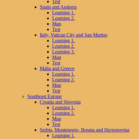
Test
Spain and Andorra
Learning 1.
Learning 2.
Map
Test
Italy, Vatican City and San Marino
Learning 1.
Learning 2.
Learning 3.
Map
Test
Malta and Greece
Learning 1.
Learning 2.
Map
Test
Southeast Europe
Croatia and Slovenia
Learning 1.
Learning 2.
Map
Test
Serbia, Montenegro, Bosnia and Herzegovina
Learning 1.