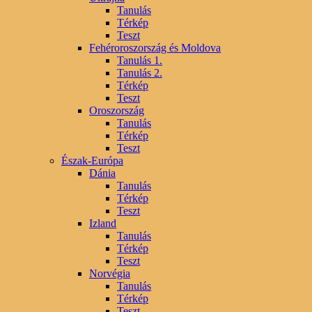
Tanulás
Térkép
Teszt
Fehéroroszország és Moldova
Tanulás 1.
Tanulás 2.
Térkép
Teszt
Oroszország
Tanulás
Térkép
Teszt
Észak-Európa
Dánia
Tanulás
Térkép
Teszt
Izland
Tanulás
Térkép
Teszt
Norvégia
Tanulás
Térkép
Teszt