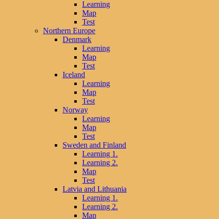
Learning
Map
Test
Northern Europe
Denmark
Learning
Map
Test
Iceland
Learning
Map
Test
Norway
Learning
Map
Test
Sweden and Finland
Learning 1.
Learning 2.
Map
Test
Latvia and Lithuania
Learning 1.
Learning 2.
Map