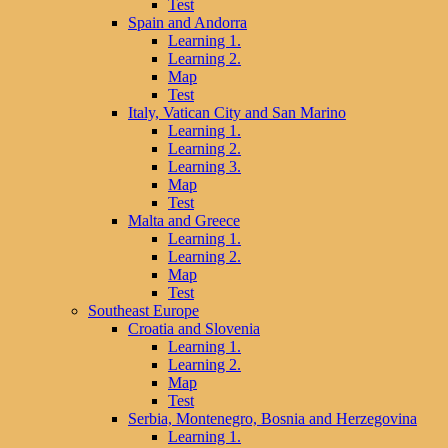
Test
Spain and Andorra
Learning 1.
Learning 2.
Map
Test
Italy, Vatican City and San Marino
Learning 1.
Learning 2.
Learning 3.
Map
Test
Malta and Greece
Learning 1.
Learning 2.
Map
Test
Southeast Europe
Croatia and Slovenia
Learning 1.
Learning 2.
Map
Test
Serbia, Montenegro, Bosnia and Herzegovina
Learning 1.