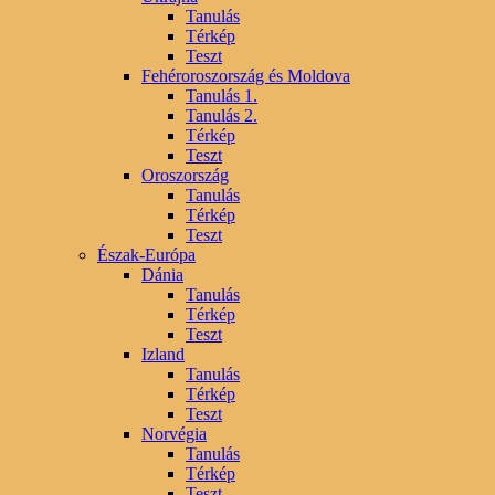
Tanulás
Térkép
Teszt
Fehéroroszország és Moldova
Tanulás 1.
Tanulás 2.
Térkép
Teszt
Oroszország
Tanulás
Térkép
Teszt
Észak-Európa
Dánia
Tanulás
Térkép
Teszt
Izland
Tanulás
Térkép
Teszt
Norvégia
Tanulás
Térkép
Teszt