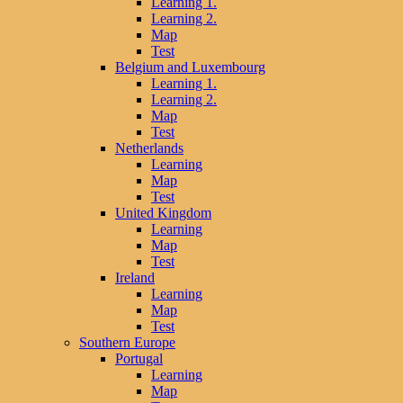
Learning 1.
Learning 2.
Map
Test
Belgium and Luxembourg
Learning 1.
Learning 2.
Map
Test
Netherlands
Learning
Map
Test
United Kingdom
Learning
Map
Test
Ireland
Learning
Map
Test
Southern Europe
Portugal
Learning
Map