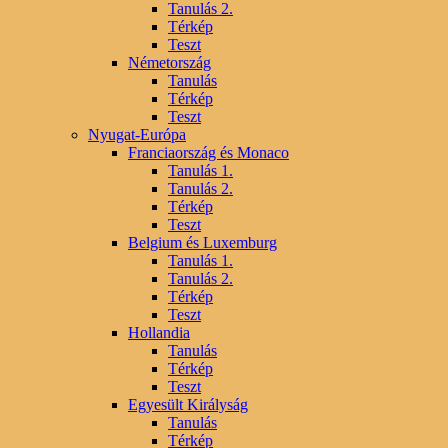
Tanulás 2.
Térkép
Teszt
Németország
Tanulás
Térkép
Teszt
Nyugat-Európa
Franciaország és Monaco
Tanulás 1.
Tanulás 2.
Térkép
Teszt
Belgium és Luxemburg
Tanulás 1.
Tanulás 2.
Térkép
Teszt
Hollandia
Tanulás
Térkép
Teszt
Egyesült Királyság
Tanulás
Térkép