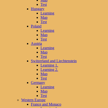
Map
Test
Hungary
Learning
Map
Test
Poland
Learning
Map
Test
Austria
Learning
Map
Test
Switzerland and Liechtenstein
Learning 1.
Learning 2.
Map
Test
Germany
Learning
Map
Test
Western Europe
France and Monaco