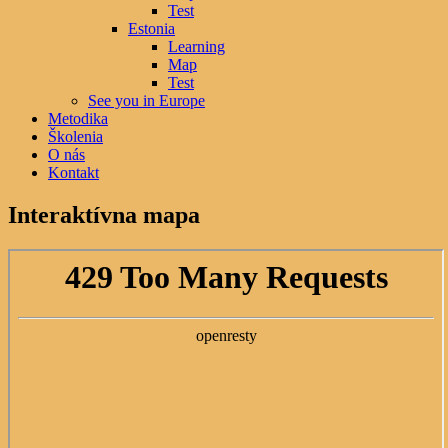
Test
Estonia
Learning
Map
Test
See you in Europe
Metodika
Školenia
O nás
Kontakt
Interaktívna mapa