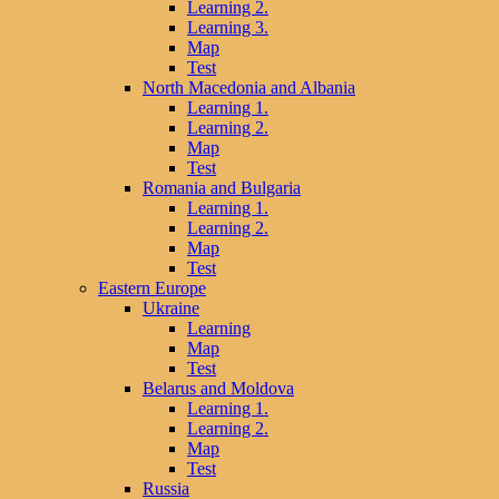
Learning 2.
Learning 3.
Map
Test
North Macedonia and Albania
Learning 1.
Learning 2.
Map
Test
Romania and Bulgaria
Learning 1.
Learning 2.
Map
Test
Eastern Europe
Ukraine
Learning
Map
Test
Belarus and Moldova
Learning 1.
Learning 2.
Map
Test
Russia