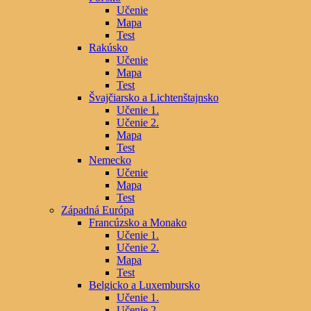
Učenie
Mapa
Test
Rakúsko
Učenie
Mapa
Test
Švajčiarsko a Lichtenštajnsko
Učenie 1.
Učenie 2.
Mapa
Test
Nemecko
Učenie
Mapa
Test
Západná Európa
Francúzsko a Monako
Učenie 1.
Učenie 2.
Mapa
Test
Belgicko a Luxembursko
Učenie 1.
Učenie 2.